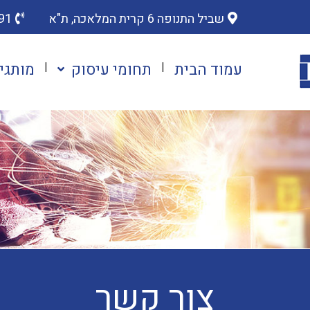
שביל התנופה 6 קרית המלאכה, ת"א
91
עמוד הבית
תחומי עיסוק
מותגי
צור קשר