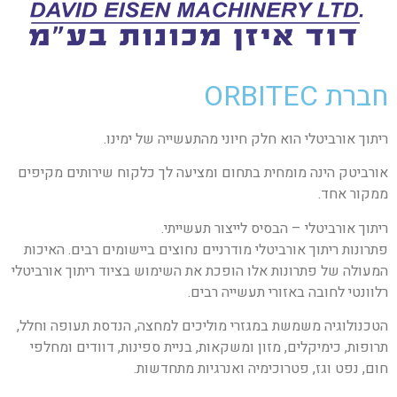
חברת ORBITEC
ריתוך אורביטלי הוא חלק חיוני מהתעשייה של ימינו.
אורביטק הינה מומחית בתחום ומציעה לך כלקוח שירותים מקיפים
ממקור אחד.
ריתוך אורביטלי – הבסיס לייצור תעשייתי.
פתרונות ריתוך אורביטלי מודרניים נחוצים ביישומים רבים. האיכות
המעולה של פתרונות אלו הופכת את השימוש בציוד ריתוך אורביטלי
רלוונטי לחובה באזורי תעשייה רבים.
הטכנולוגיה משמשת במגזרי מוליכים למחצה, הנדסת תעופה וחלל,
תרופות, כימיקלים, מזון ומשקאות, בניית ספינות, דוודים ומחלפי
חום, נפט וגז, פטרוכימיה ואנרגיות מתחדשות.