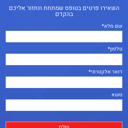
השאירו פרטים בטופס שמתחת ונחזור אליכם
בהקדם
שם מלא*
טלפון*
דואר אלקטרוני*
נושא