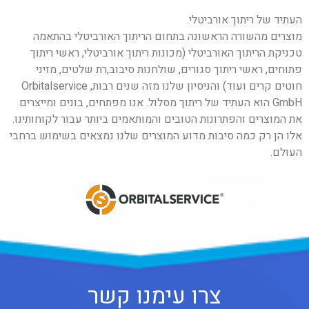
העתיד של ריתוך אורביטלי.
מוצרים מהשורה הראשונה בתחום הריתוך האורביטלי בהתאמה
טכניקת הריתוך האורביטלי (מכונות ריתוך אורביטלי, ראשי ריתוך
פתוחים, ראשי ריתוך סגורים, שולחנות סיבוב,רת שלטים, מזיני
חוטים קרים ועוד) והניסיון שלנו מזה שנים רבות, Orbitalservice
GmbH הוא העתיד של ריתוך מסלול. אנו מפתחים, בונים ומייצרים
את המוצרים והפתרונות הטובים והמותאמים ביותר עבור לקוחותינו.
אלו הן רק כמה סיבות מדוע המוצרים שלנו נמצאים בשימוש ברחבי
העולם.
צרו עימנו קשר