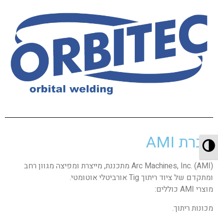
חברת AMI
מתג ניגודיות גבוהה
Arc Machines, Inc. (AMI) מתכננת, מייצרת ומפיצה מגוון רחב
ומתקדם של ציוד ריתוך Tig אורביטלי אוטומטי.
מוצרי AMI כוללים:
מכונות ריתוך.